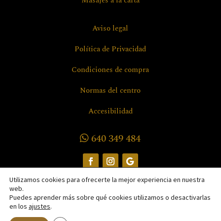
Masajes a la carta
Aviso legal
Política de Privacidad
Condiciones de compra
Normas del centro
Accesibilidad
640 349 484
Utilizamos cookies para ofrecerte la mejor experiencia en nuestra
web.
Puedes aprender más sobre qué cookies utilizamos o desactivarlas
en los
ajustes
.