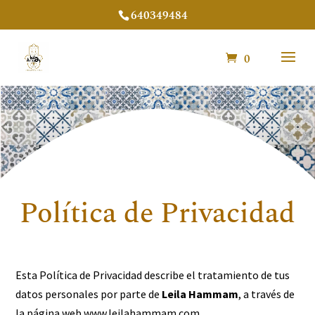
640349484
0
Política de Privacidad
Esta Política de Privacidad describe el tratamiento de tus
datos personales por parte de
Leila Hammam
, a través de
la página web
www.leilahammam.com