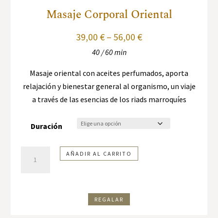
Masaje Corporal Oriental
39,00
€
–
56,00
€
40 / 60 min
Masaje oriental con aceites perfumados, aporta
relajación y bienestar general al organismo, un viaje
a través de las esencias de los riads marroquíes
Duración
Masaje
AÑADIR AL CARRITO
corporal
Oriental
cantidad
REGALAR