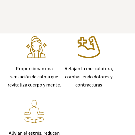
Proporcionan una
Relajan la musculatura,
sensación de calma que
combatiendo dolores y
revitaliza cuerpo y mente.
contracturas
Alivian el estrés, reducen