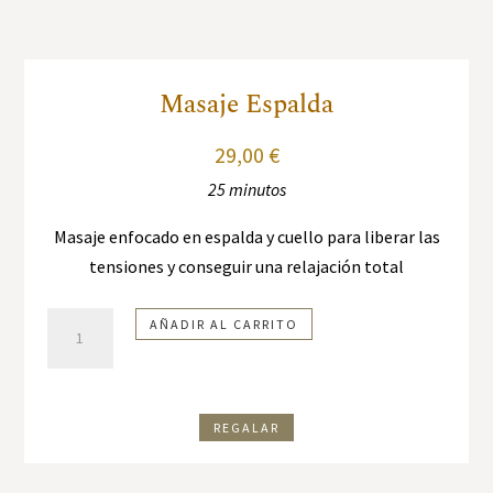
Masaje Espalda
29,00
€
25 minutos
Masaje enfocado en espalda y cuello para liberar las
tensiones y conseguir una relajación total
Masaje
AÑADIR AL CARRITO
Espalda
cantidad
REGALAR