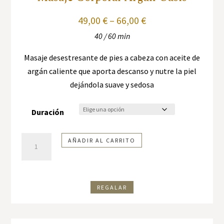
49,00
€
–
66,00
€
40 / 60 min
Masaje desestresante de pies a cabeza con aceite de
argán caliente que aporta descanso y nutre la piel
dejándola suave y sedosa
Duración
Masaje
AÑADIR AL CARRITO
corporal
Argán
Oasis
REGALAR
cantidad