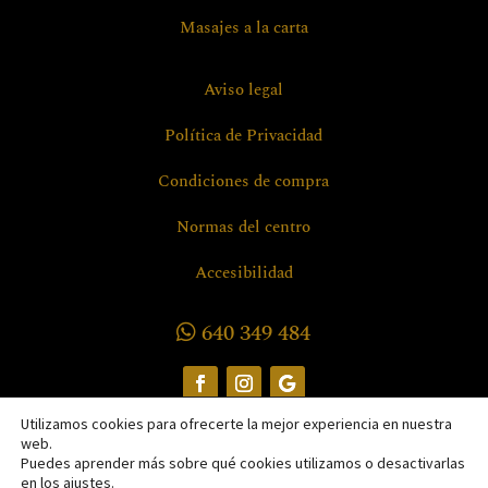
Masajes a la carta
Aviso legal
Política de Privacidad
Condiciones de compra
Normas del centro
Accesibilidad
640 349 484
Utilizamos cookies para ofrecerte la mejor experiencia en nuestra
web.
Puedes aprender más sobre qué cookies utilizamos o desactivarlas
en los
ajustes
.