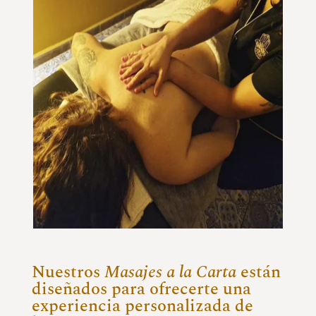
Nuestros
Masajes a la Carta
están
diseñados para ofrecerte una
experiencia personalizada de