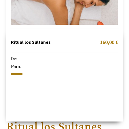
160,00 €
Ritual los Sultanes
De:
Para:
Ritual los Sultanes